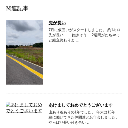
関連記事
先が長い
7月に仮囲いがスタートしました。 約1キロ
先が長い… 飽きそう… 2週間がたちやっ
と組立終わりま …
あけましておめでとうございます
山あり谷ありの1年でした。 年末は15年一
緒に働いてきた仲間達と忘年会しました。
やっぱり長い付き合い …