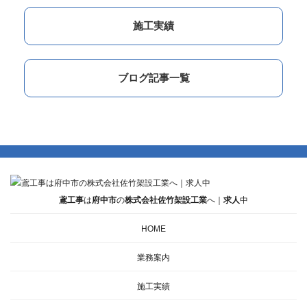
施工実績
ブログ記事一覧
鳶工事
は
府中市
の
株式会社佐竹架設工業
へ｜
求人
中
HOME
業務案内
施工実績