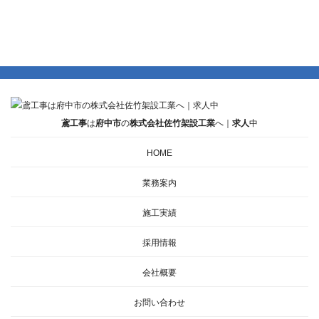
鳶工事
は
府中市
の
株式会社佐竹架設工業
へ｜
求人
中
HOME
業務案内
施工実績
採用情報
会社概要
お問い合わせ